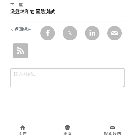
下一篇
洗髮精和皂 實驗測試
返回網站
提交
取消
主頁
商店
聯系我們