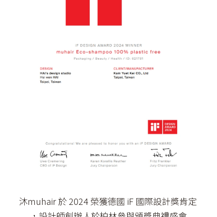
沐muhair 於 2024 榮獲德國 iF 國際設計獎肯定
，設計師創辦人於柏林參與頒獎典禮盛會