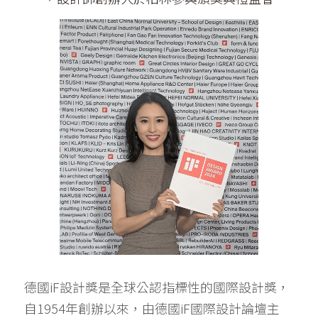
德國iF設計獎是全球公認指標性的國際設計獎，
自1954年創辦以來，由德國iF國際設計論壇主