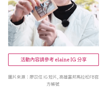
活動內容請參考 elaine IG 分享
圖片來源：廖苡任 IG 短片, 
高雄富邦馬拉松FB官
方帳號 