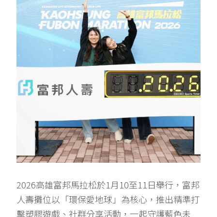
2026高雄富邦馬拉松於1月10至11日舉行，富邦
人壽攤位以「環保愛地球」為核心，推出精準打
擊塑膠遊戲、社群分享活動，一起守護藍色未