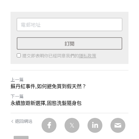
訂閱
提交即表明你已經同意我們的
隱私政策
上一篇
蘇丹紅事件,如何避免買到假天然？
下一篇
永續旅遊新選擇,固態洗髮隨身包
返回網站