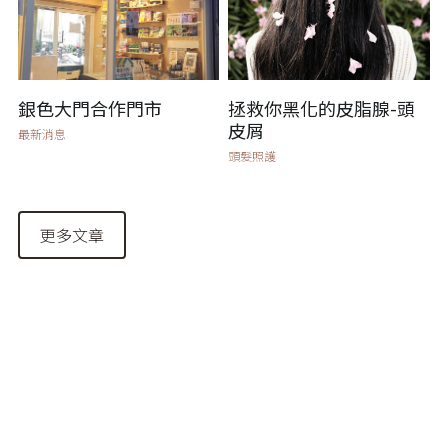
銀色大門合作門市
拯救你黑化的皮脂腺-頭
皮屑
最新消息
頭髮照護
更多文章