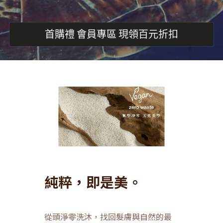
首購禮 會員專區 現領百元折扣
純粹，即是美。
從頭淨零洗沐，找回髮膚與自然的最