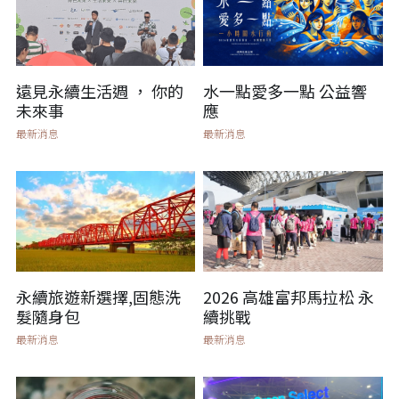
遠見永續生活週 ， 你的
水一點愛多一點 公益響
未來事
應
最新消息
最新消息
永續旅遊新選擇,固態洗
2026 高雄富邦馬拉松 永
髮隨身包
續挑戰
最新消息
最新消息