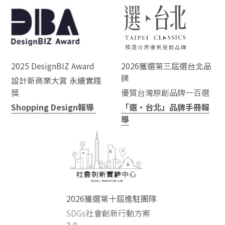
2025 DesignBIZ Award 
2026獲選第三屆選台北品
牌
設計新商業大賞 永續實踐
獎
優質台灣原創品牌一
百選
Shopping Design報導 
「選‧台北」品牌手冊報
導
2026獲選第十屆進駐團隊
SDGs
社會創新行動方案
2.0