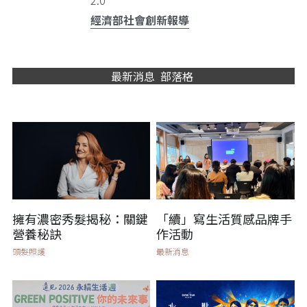
經濟部社會創新報導
最新消息  部落格 
擁有濃密秀髮揭秘：關鍵
「續」寫生活質感品牌手
營養秘訣
作活動
頭髮照護
最新消息