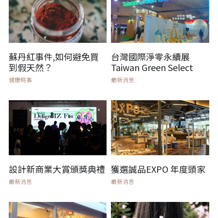
蘇丹紅事件,如何避免買
台灣國際淨零永續展
到假天然？
Taiwan Green Select
健康時事
最新消息
設計新商業大賞頒獎典禮
獲選誠品EXPO 年度頭家
最新消息
最新消息